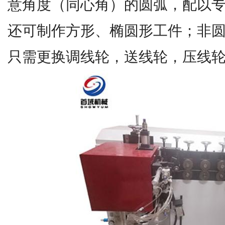
意角度（同心角）的圆弧，配以
还可制作方形、椭圆形工件；非
只需更换调线轮，送线轮，压线