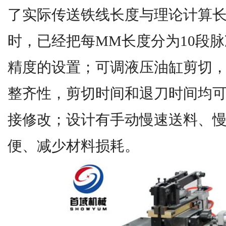
了实际传送铁线长度与理论计算
时，已经把每MM长度分为10段
精度的设置；可调液压油缸剪切
整齐性，剪切时间和退刀时间均
接修改；设计有手动慢速送料、
便、减少材料损耗。