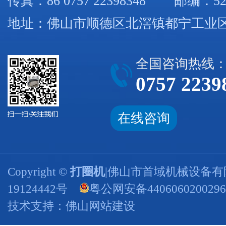
传真：86 0757 22398348 邮编：52
地址：佛山市顺德区北滘镇都宁工业区
全国咨询热线
0757 2239
在线咨询
Copyright ©
打圈机
|佛山市首域机械设备有
19124442号
粤公网安备440606020029
技术支持：
佛山网站建设