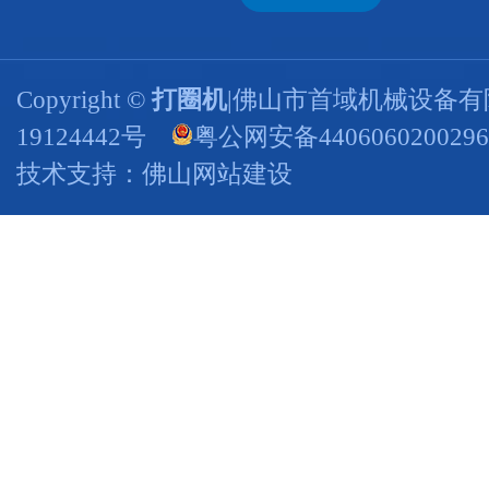
Copyright ©
打圈机
|佛山市首域机械设备有
19124442号
粤公网安备440606020029
技术支持：
佛山网站建设