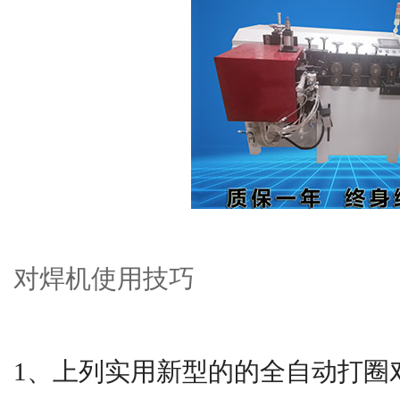
对焊机使用技巧
1、上列实用新型的的全自动打圈