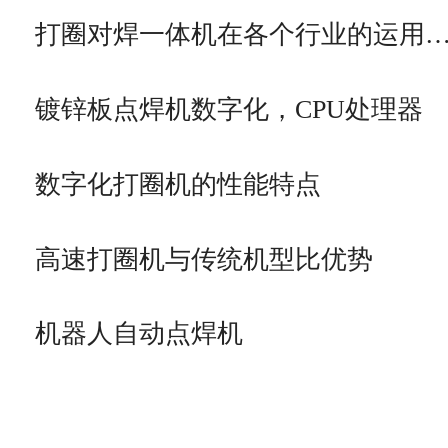
打圈对焊一体机在各个行业的运用
镀锌板点焊机数字化，CPU处理器
数字化打圈机的性能特点
高速打圈机与传统机型比优势
机器人自动点焊机