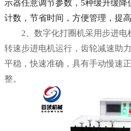
示器任意调节参数，5种缓升缓降
计数，节省时间，方便管理，提
2、
数字化打圈机
采用步进电
转速步进电机运行，齿轮减速助
平稳，快速准确，具有手动慢速
整。