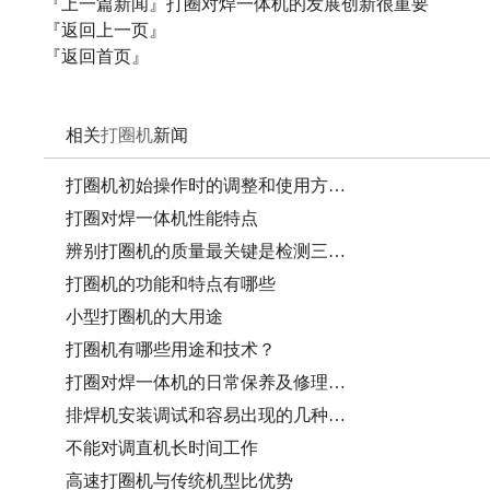
『上一篇新闻』
打圈对焊一体机的发展创新很重要
『返回上一页』
『返回首页』
相关
打圈机
新闻
打圈机初始操作时的调整和使用方…
打圈对焊一体机性能特点
辨别打圈机的质量最关键是检测三…
打圈机的功能和特点有哪些
小型打圈机的大用途
打圈机有哪些用途和技术？
打圈对焊一体机的日常保养及修理…
排焊机安装调试和容易出现的几种…
不能对调直机长时间工作
高速打圈机与传统机型比优势