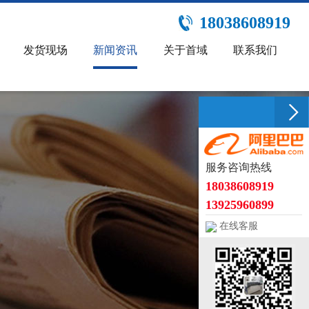
18038608919
发货现场
新闻资讯
关于首域
联系我们
服务咨询热线
18038608919
13925960899
在线客服