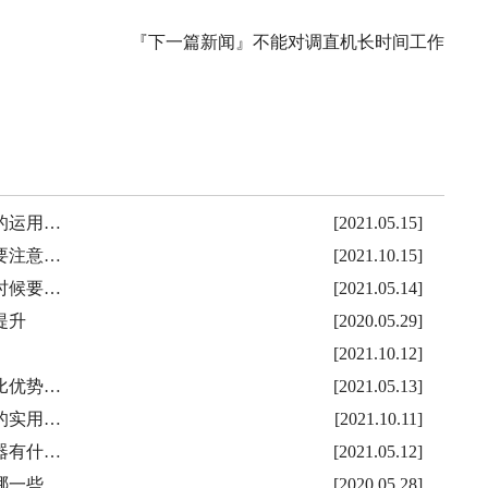
『下一篇新闻』
不能对调直机长时间工作
的运用…
[2021.05.15]
要注意…
[2021.10.15]
时候要…
[2021.05.14]
提升
[2020.05.29]
[2021.10.12]
比优势…
[2021.05.13]
的实用…
[2021.10.11]
器有什…
[2021.05.12]
哪一些…
[2020.05.28]