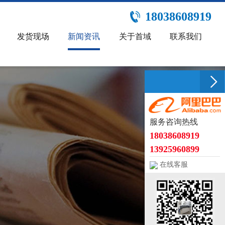
18038608919
发货现场
新闻资讯
关于首域
联系我们
服务咨询热线
18038608919
13925960899
在线客服