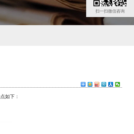
扫一扫微信咨询
优点如下：