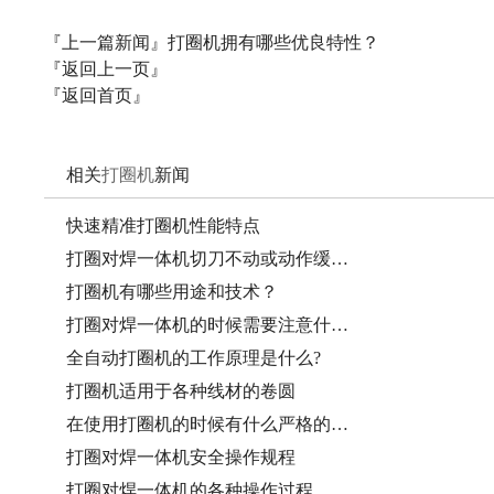
『上一篇新闻』
打圈机拥有哪些优良特性？
『返回上一页』
『返回首页』
相关
打圈机
新闻
快速精准打圈机性能特点
打圈对焊一体机切刀不动或动作缓…
打圈机有哪些用途和技术？
打圈对焊一体机的时候需要注意什…
全自动打圈机的工作原理是什么?
打圈机适用于各种线材的卷圆
在使用打圈机的时候有什么严格的…
打圈对焊一体机安全操作规程
打圈对焊一体机的各种操作过程