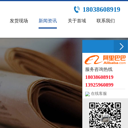
18038608919
发货现场
新闻资讯
关于首域
联系我们
服务咨询热线
18038608919
13925960899
在线客服