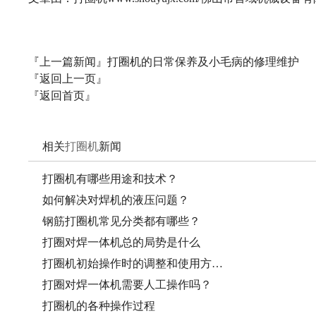
『上一篇新闻』
打圈机的日常保养及小毛病的修理维护
『返回上一页』
『返回首页』
相关
打圈机
新闻
打圈机有哪些用途和技术？
如何解决对焊机的液压问题？
钢筋打圈机常见分类都有哪些？
打圈对焊一体机总的局势是什么
打圈机初始操作时的调整和使用方…
打圈对焊一体机需要人工操作吗？
打圈机的各种操作过程