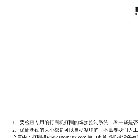
1、要检查专用的
打圈机
打圈的焊接控制系统，看一些是
2、保证圈径的大小都是可以自动整理的，不需要我们人
文章由：打圈机www.shouyujx.com/佛山市首域机